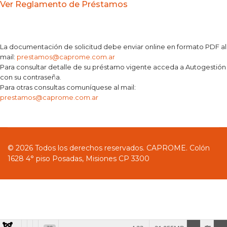
Ver Reglamento de Préstamos
La documentación de solicitud debe enviar online en formato PDF al
mail:
prestamos@caprome.com.ar
Para consultar detalle de su préstamo vigente acceda a Autogestión
con su contraseña.
Para otras consultas comuníquese al mail:
prestamos@caprome.com.ar
© 2026 Todos los derechos reservados. CAPROME. Colón
1628 4° piso Posadas, Misiones CP 3300