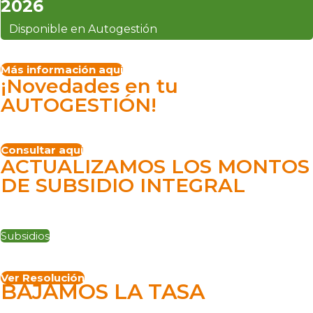
2026
Disponible en Autogestión
Más información aquí
¡Novedades en tu
AUTOGESTIÓN!
Consultar aquí
ACTUALIZAMOS LOS MONTOS
DE SUBSIDIO INTEGRAL
Subsidios
Ver Resolución
BAJAMOS LA TASA