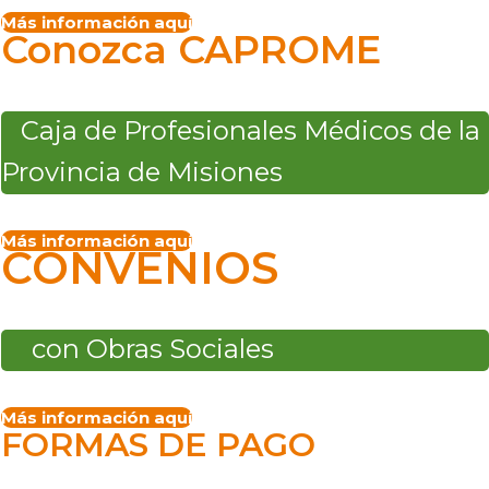
Más información aquí
Conozca CAPROME
Caja de Profesionales Médicos de la
Provincia de Misiones
Más información aquí
CONVENIOS
con Obras Sociales
Más información aquí
FORMAS DE PAGO