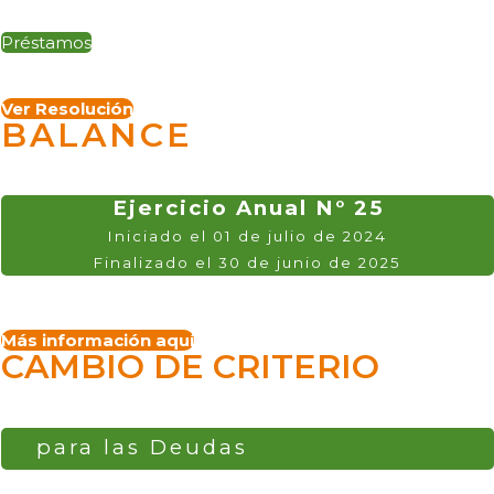
Préstamos
Ver Resolución
BALANCE
Ejercicio Anual N° 25
Iniciado el 01 de julio de 2024
Finalizado el 30 de junio de 2025
Más información aquí
CAMBIO DE CRITERIO
para las Deudas