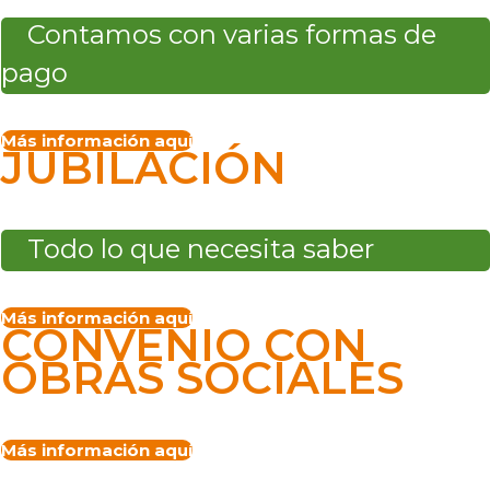
Contamos con varias formas de
pago
Más información aquí
JUBILACIÓN
Todo lo que necesita saber
Más información aquí
CONVENIO CON
OBRAS SOCIALES
Más información aquí